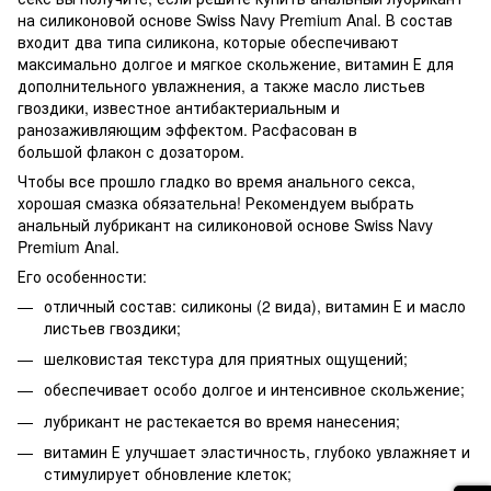
на силиконовой основе Swiss Navy Premium Anal. В состав
входит два типа силикона, которые обеспечивают
максимально долгое и мягкое скольжение, витамин Е для
дополнительного увлажнения, а также масло листьев
гвоздики, известное антибактериальным и
ранозаживляющим эффектом. Расфасован в
большой флакон с дозатором.
Чтобы все прошло гладко во время анального секса,
хорошая смазка обязательна! Рекомендуем выбрать
анальный лубрикант на силиконовой основе Swiss Navy
Premium Anal.
Его особенности:
отличный состав: силиконы (2 вида), витамин Е и масло
листьев гвоздики;
шелковистая текстура для приятных ощущений;
обеспечивает особо долгое и интенсивное скольжение;
лубрикант не растекается во время нанесения;
витамин Е улучшает эластичность, глубоко увлажняет и
стимулирует обновление клеток;