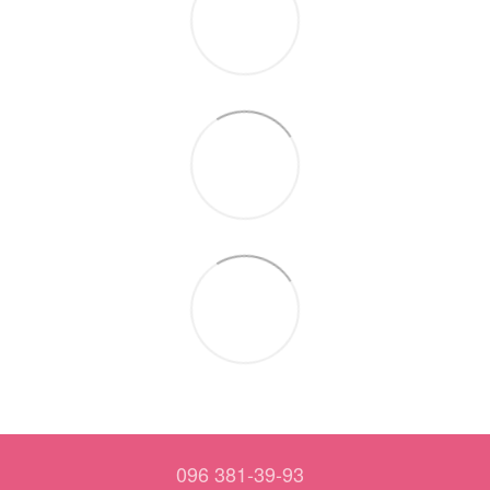
096 381-39-93