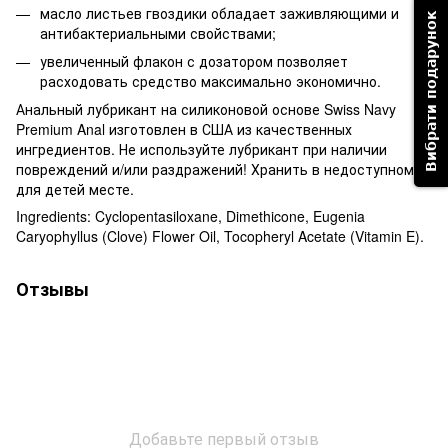
масло листьев гвоздики обладает заживляющими и
Вибрати подарунок
антибактериальными свойствами;
увеличенный флакон с дозатором позволяет
расходовать средство максимально экономично.
Анальный лубрикант на силиконовой основе Swiss Navy
Premium Anal изготовлен в США из качественных
ингредиентов. Не используйте лубрикант при наличии
повреждений и/или раздражений! Хранить в недоступном
для детей месте.
Ingredients: Cyclopentasiloxane, Dimethicone, Eugenia
Caryophyllus (Clove) Flower Oil, Tocopheryl Acetate (Vitamin E).
Отзывы
Добавьте первый отзыв