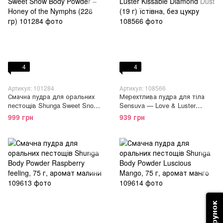
4
4
Артикул: 101284
Артикул: 108566
Смачна пудра для оральних
Мерехтлива пудра для тіла
пестощів Shunga Sweet Snow
Sensuva — Love & Luster
Body Powder – Honey of the
Kissable Diamond Dust (19 г)
999 грн
939 грн
Nymphs (228 гр)
їстівна, без цукру