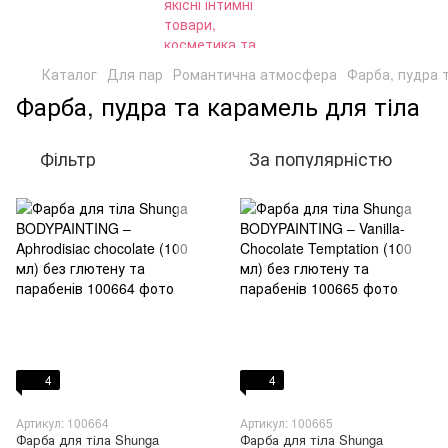
Каталог
Для пар
Романтична атмосфера
Фарба, пудра 
Фарба, пудра та карамель для тіла
Фільтр
За популярністю
4
4
Артикул: 100664
Артикул: 100665
Фарба для тіла Shunga
Фарба для тіла Shunga