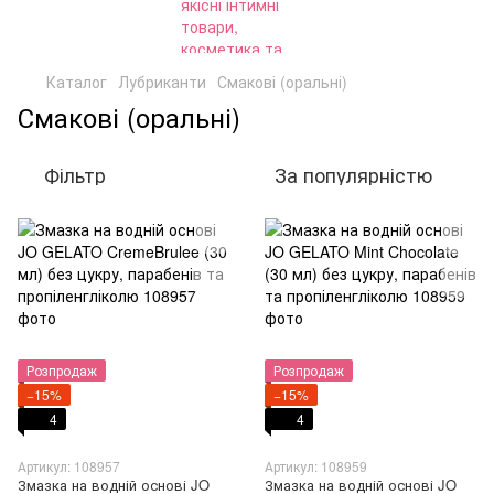
Каталог
Лубриканти
Смакові (оральні)
Смакові (оральні)
Фільтр
За популярністю
Розпродаж
Розпродаж
−15%
−15%
4
4
Артикул: 108957
Артикул: 108959
Змазка на водній основі JO
Змазка на водній основі JO