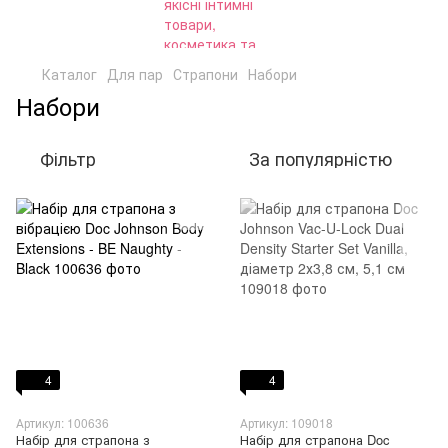
Каталог
Для пар
Страпони
Набори
Набори
Фільтр
За популярністю
4
4
Артикул: 100636
Артикул: 109018
Набір для страпона з
Набір для страпона Doc