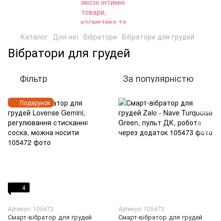
Каталог
Для неї
Вібратори
Вібратори для грудей
Вібратори для грудей
Фільтр
За популярністю
Подарунок
4
Артикул: 105472
Артикул: 105473
Смарт-вібратор для грудей
Смарт-вібратор для грудей