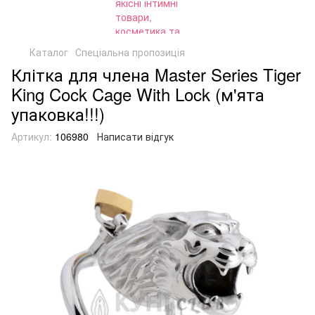
Каталог
Спеціальна пропозиція
Клітка для члена Master Series Tiger
King Cock Cage With Lock (м'ята
упаковка!!!)
Артикул:
106980
Написати відгук