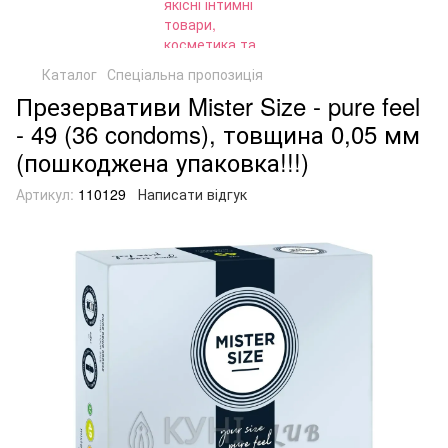
Каталог
Спеціальна пропозиція
Презервативи Mister Size - pure feel
- 49 (36 condoms), товщина 0,05 мм
(пошкоджена упаковка!!!)
Артикул:
110129
Написати відгук