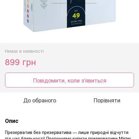
Немає в наявності
899 грн
Повідомити, коли з'явиться
До обраного
Порівняти
Опис
Презерватив без презерватива — лише природні відчуття
під час близькості! Пропонуємо купити презервативи Mister