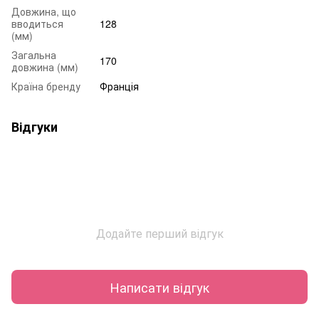
Довжина, що
вводиться
128
(мм)
Загальна
170
довжина (мм)
Країна бренду
Франція
Відгуки
Додайте перший відгук
Написати відгук