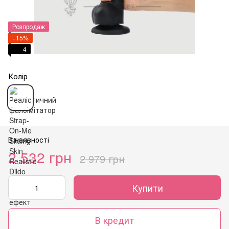
Розпродаж
−15%
4
Колір
В наявності
2 532 грн
2 979 грн
Купити
В кредит