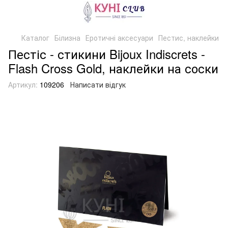
Каталог
Білизна
Еротичні аксесуари
Пестис, наклейки
Пестіс - стикини Bijoux Indiscrets -
Flash Cross Gold, наклейки на соски
Артикул:
109206
Написати відгук