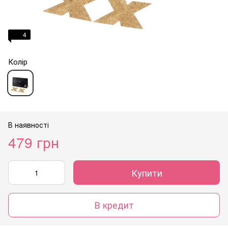
4
Колір
В наявності
479 грн
Купити
В кредит