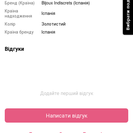
Вибрати подарунок
Бренд (Країна)
Bijoux Indiscrets (Іспанія)
Країна
Іспанія
надходження
Колір
Золотистий
Країна бренду
Іспанія
Відгуки
Додайте перший відгук
Написати відгук