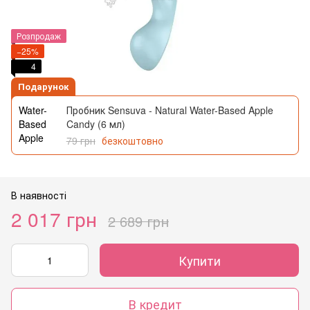
Розпродаж
−25%
4
Подарунок
Пробник Sensuva - Natural Water-Based Apple
Candy (6 мл)
79 грн
безкоштовно
В наявності
2 017 грн
2 689 грн
Купити
В кредит