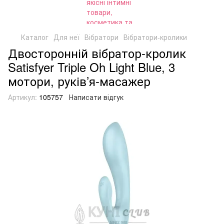
Каталог
Для неї
Вібратори
Вібратори-кролики
Двосторонній вібратор-кролик
Satisfyer Triple Oh Light Blue, 3
мотори, руків’я-масажер
Артикул:
105757
Написати відгук