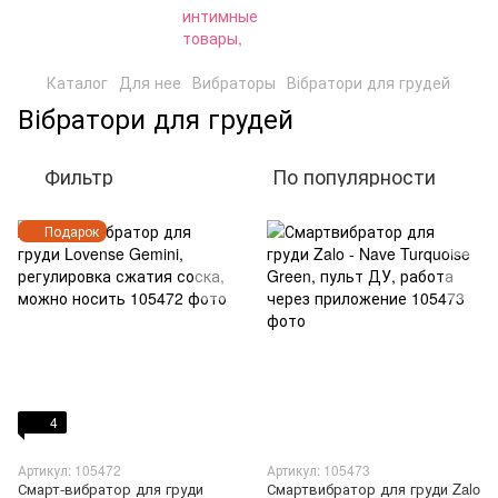
Каталог
Для нее
Вибраторы
Вібратори для грудей
Вібратори для грудей
Фильтр
По популярности
Подарок
4
Артикул: 105472
Артикул: 105473
Смарт-вибратор для груди
Смартвибратор для груди Zalo