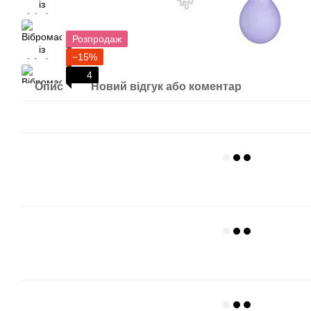
Розпродаж
−15%
4
Опис
Новий відгук або коментар