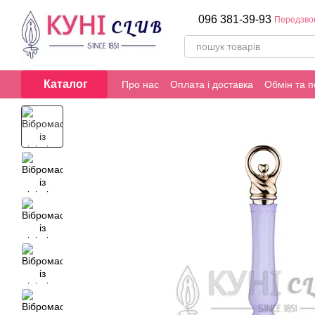
Перейти до основного контенту
096 381-39-93
Передзво
Каталог
Про нас
Оплата і доставка
Обмін та 