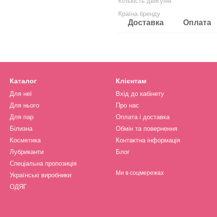
Кількість двигунів
Країна бренду
Доставка
Оплата
Каталог
Клієнтам
Для неї
Вхід до кабінету
Для нього
Про нас
Для пар
Оплата і доставка
Білизна
Обмін та повернення
Косметика
Контактна інформація
Лубриканти
Блог
Спеціальна пропозиція
Ми в соцмережах
Українські виробники
ОДЯГ