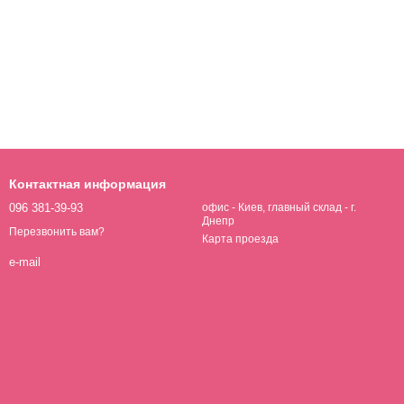
Контактная информация
096 381-39-93
офис - Киев, главный склад - г.
Днепр
Перезвонить вам?
Карта проезда
e-mail