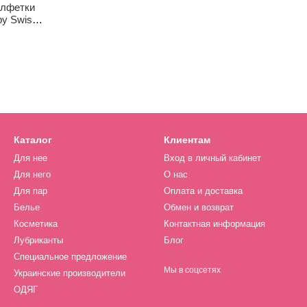
алфетки
by Swiss
 шт
Каталог
Клиентам
Для нее
Вход в личный кабинет
Для него
О нас
Для пар
Оплата и доставка
Белье
Обмен и возврат
Косметика
Контактная информация
Лубриканты
Блог
Специальное предложение
Мы в соцсетях
Украинские производители
ОДЯГ