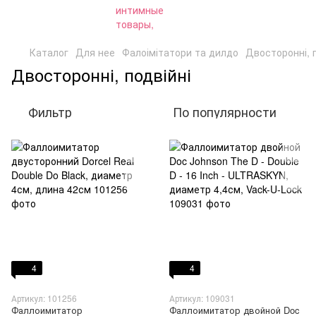
Каталог
Для нее
Фалоімітатори та дилдо
Двосторонні, п
Двосторонні, подвійні
Фильтр
По популярности
4
4
Артикул: 101256
Артикул: 109031
Фаллоимитатор
Фаллоимитатор двойной Doc