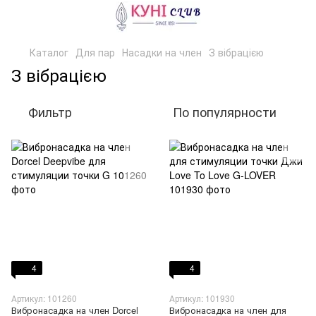
Каталог
Для пар
Насадки на член
З вібрацією
З вібрацією
Фильтр
По популярности
4
4
Артикул: 101260
Артикул: 101930
Вибронасадка на член Dorcel
Вибронасадка на член для