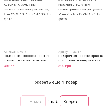
Артикул: 106916
Артикул: 106917
Подарочная коробка красная
Подарочная коробка красная
с золотым геометрическим
с золотым геометрическим
рисунком, L — 25,3×18×13,5
рисунком, M — 23×16×12 см
399 грн
329 грн
см
Показать еще 1 товар
Назад
Вперед
1
из 2