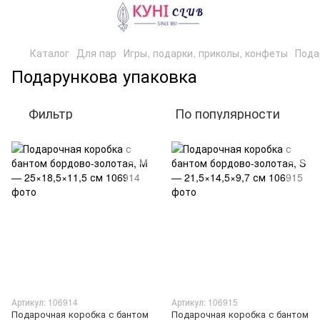
Каталог
Для пар
Игры, подарки, приколы, конфеты
Пода
Подарункова упаковка
Фильтр
По популярности
Артикул: 106914
Артикул: 106915
Подарочная коробка с бантом
Подарочная коробка с бантом