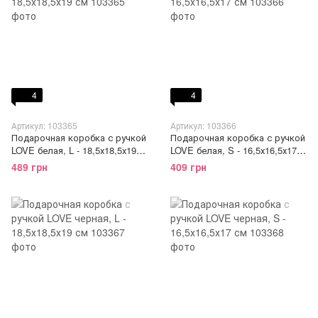
4
4
Артикул: 103365
Артикул: 103366
Подарочная коробка с ручкой
Подарочная коробка с ручкой
LOVE белая, L - 18,5х18,5х19
LOVE белая, S - 16,5х16,5х17
см
см
489 грн
409 грн