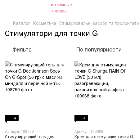
Каталог
Косметика
Стимулювальні засоби та пролонгат
Стимулятори для точки G
Фильтр
По популярности
4
4
Артикул: 108759
Артикул: 100668
Стимулирующий гель для
Крем для стимуляции точки G