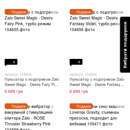
Подарок
Подарок
Вибрати подарунок
4
4
Артикул: 104655
Артикул: 104656
Пульсатор с подогревом Zalo
Пульсатор с подогревом Zalo
Sweet Magic - Desire Fairy Pink,
Sweet Magic - Desire Fantasy
турбо режим
Violet, турбо режим
6 699 грн
6 699 грн
Подарок
Подарок