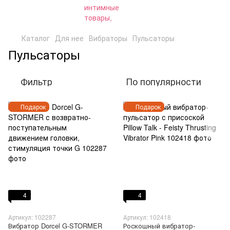
Каталог
Для нее
Вибраторы
Пульсаторы
Пульсаторы
Фильтр
По популярности
Подарок
Подарок
4
4
Артикул: 102287
Артикул: 102418
Вибратор Dorcel G-STORMER
Роскошный вибратор-