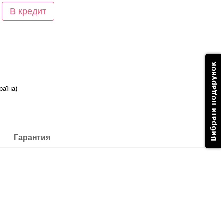
В кредит
Вибрати подарунок
країна)
Гарантия