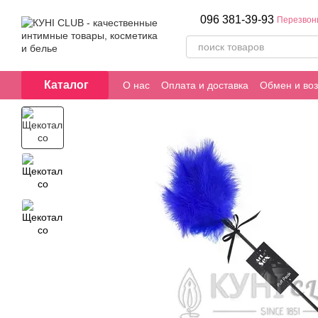
Перейти к основному контенту
096 381-39-93
Перезвон
Каталог
О нас
Оплата и доставка
Обмен и воз