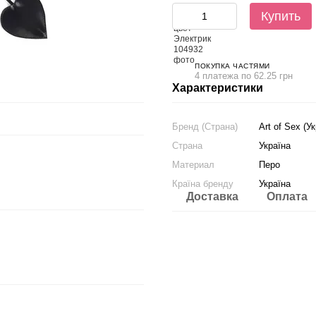
Купить
ПОКУПКА ЧАСТЯМИ
4 платежа по 62.25 грн
Характеристики
Бренд (Страна)
Art of Sex (У
Страна
Україна
Материал
Перо
Країна бренду
Україна
Доставка
Оплата