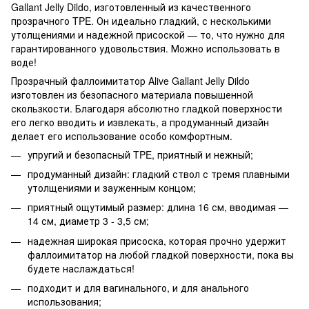
Gallant Jelly Dildo, изготовленный из качественного
прозрачного TPE. Он идеально гладкий, с несколькими
утолщениями и надежной присоской — то, что нужно для
гарантированного удовольствия. Можно использовать в
воде!
Прозрачный фаллоимитатор Alive Gallant Jelly Dildo
изготовлен из безопасного материала повышенной
скользкости. Благодаря абсолютно гладкой поверхности
его легко вводить и извлекать, а продуманный дизайн
делает его использование особо комфортным.
упругий и безопасный TPE, приятный и нежный;
продуманный дизайн: гладкий ствол с тремя плавными
утолщениями и зауженным концом;
приятный ощутимый размер: длина 16 см, вводимая —
14 см, диаметр 3 - 3,5 см;
надежная широкая присоска, которая прочно удержит
фаллоимитатор на любой гладкой поверхности, пока вы
будете наслаждаться!
подходит и для вагинального, и для анального
использования;