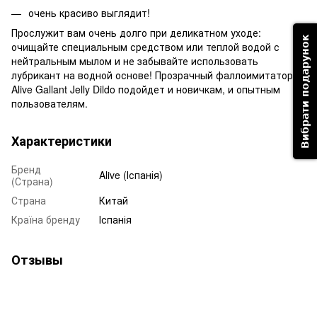
очень красиво выглядит!
Прослужит вам очень долго при деликатном уходе:
Вибрати подарунок
очищайте специальным средством или теплой водой с
нейтральным мылом и не забывайте использовать
лубрикант на водной основе! Прозрачный фаллоимитатор
Alive Gallant Jelly Dildo подойдет и новичкам, и опытным
пользователям.
Характеристики
Бренд
Alive (Іспанія)
(Страна)
Страна
Китай
Країна бренду
Іспанія
Отзывы