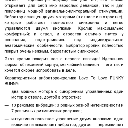
открывает для себя мир взрослых девайсов, так и для
поклонниц мощной вагинально-клиторальной стимуляции.
Вибратор оснащен двумя моторами (в стволе и в отростке),
которые работают полностью синхронно и легко
управляются двумя кнопками. Кролик максимально
комфортный: и ствол, и отросток отлично гнутся у
основания, подстраиваясь под индивидуальные
анатомические особенности. Вибратор-кролик полностью
покрыт очень нежным, бархатистым силиконом.
Этот кролик покорит вас с первого взгляда! Идеальная
форма, обтекаемый корпус, мягчайший силикон — его так и
хочется скорее испробовать в деле.
Характеристики вибратора-кролика Love To Love FUNKY
BUNNY:
два мощных мотора с синхронным управлением: один
мотор в стволе, другой в отростке;
10 режимов вибрации: 3 ровных разной интенсивности и
7 различных ритмических рисунков;
интуитивно понятное управление двумя кнопками: одна
включает и выключает вибратор, другая — переключает