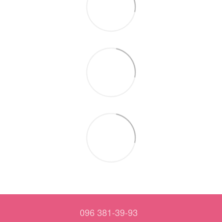
096 381-39-93