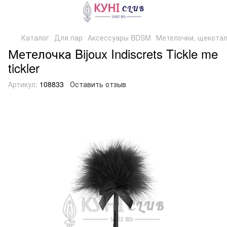
Каталог
Для пар
Аксессуары BDSM
Метелочки, щекота
Метелочка Bijoux Indiscrets Tickle me
tickler
Артикул:
108833
Оставить отзыв