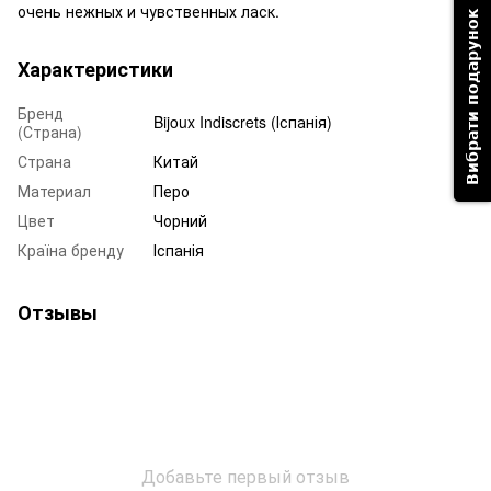
очень нежных и чувственных ласк.
Вибрати подарунок
Характеристики
Бренд
Bijoux Indiscrets (Іспанія)
(Страна)
Страна
Китай
Материал
Перо
Цвет
Чорний
Країна бренду
Іспанія
Отзывы
Добавьте первый отзыв