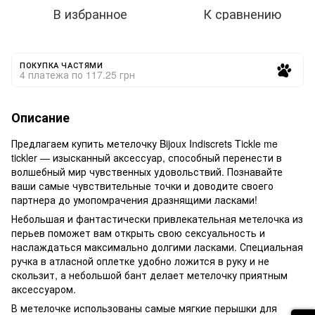
В избранное
К сравнению
ПОКУПКА ЧАСТЯМИ
4 платежа по 117.25 грн
Описание
Предлагаем купить метелочку Bijoux Indiscrets Tickle me
tickler — изысканный аксессуар, способный перенести в
волшебный мир чувственных удовольствий. Познавайте
ваши самые чувствительные точки и доводите своего
партнера до умопомрачения дразнящими ласками!
Небольшая и фантастически привлекательная метелочка из
перьев поможет вам открыть свою сексуальность и
наслаждаться максимально долгими ласками. Специальная
ручка в атласной оплетке удобно ложится в руку и не
скользит, а небольшой бант делает метелочку приятным
аксессуаром.
В метелочке использованы самые мягкие перышки для